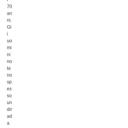
70
an
ni.
Gl
i
uo
mi
ni
no
ta
no
sp
es
so
un
dir
ad
a