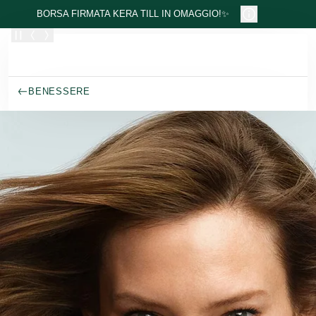
Passa al contenuto principale
BORSA FIRMATA KERA TILL IN OMAGGIO!✨
BENESSERE