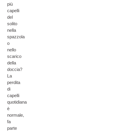
più
capelli
del
solito
nella
spazzola
o
nello
scarico
della
doccia?
La
perdita
di
capelli
quotidiana
è
normale,
fa
parte