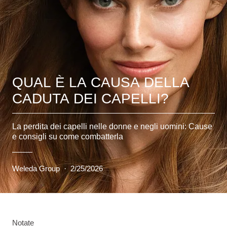
QUAL È LA CAUSA DELLA
CADUTA DEI CAPELLI?
La perdita dei capelli nelle donne e negli uomini: Cause
e consigli su come combatterla
Weleda Group
·
2/25/2026
Notate