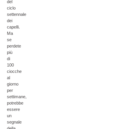
del
ciclo
settennale
dei
capelli.
Ma
se
perdete
più
di
100
ciocche
al
giorno
per
settimane,
potrebbe
essere
un
segnale
della