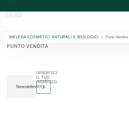
Passa al contenuto principale
WELEDA COSMETICI NATURALI E BIOLOGICI
Punti Vendita
PUNTO VENDITA
INSERISCI
IL TUO
INDIRIZZO
Newsletter
MAIL