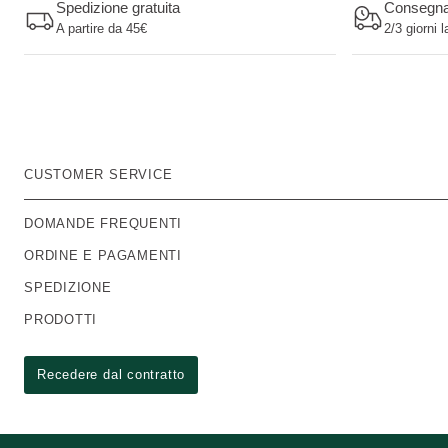
Spedizione gratuita
Consegn
A partire da 45€
2/3 giorni l
CUSTOMER SERVICE
DOMANDE FREQUENTI
ORDINE E PAGAMENTI
SPEDIZIONE
PRODOTTI
Recedere dal contratto