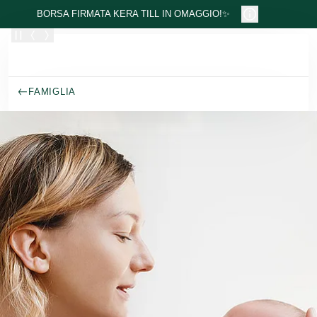
Passa al contenuto principale
BORSA FIRMATA KERA TILL IN OMAGGIO!✨
FAMIGLIA