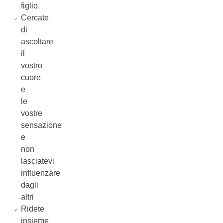
figlio.
Cercate
di
ascoltare
il
vostro
cuore
e
le
vostre
sensazione
e
non
lasciatevi
influenzare
dagli
altri
Ridete
insieme