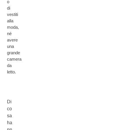
o
di
vestiti
alla
moda,
né
avere
una
grande
camera
da
letto.
Di
co
sa
ha
nn