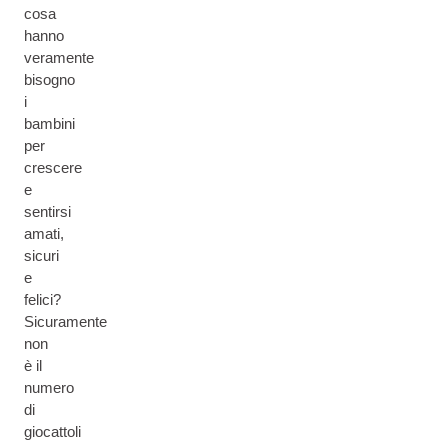
cosa
hanno
veramente
bisogno
i
bambini
per
crescere
e
sentirsi
amati,
sicuri
e
felici?
Sicuramente
non
è il
numero
di
giocattoli