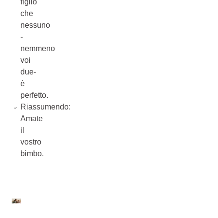
figlio
che
nessuno
-
nemmeno
voi
due-
è
perfetto.
Riassumendo:
Amate
il
vostro
bimbo.