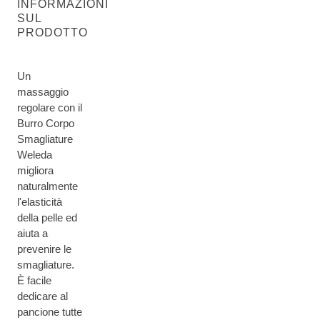
INFORMAZIONI
SUL
PRODOTTO
Un
massaggio
regolare con il
Burro Corpo
Smagliature
Weleda
migliora
naturalmente
l'elasticità
della pelle ed
aiuta a
prevenire le
smagliature.
È facile
dedicare al
pancione tutte