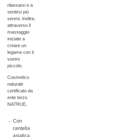
rilassarsi e a
sentirsi più
sereni. Inoltre,
attraverso il
massaggio
iniziate a
creare un
legame con il
vostro
piccolo.
Cosmetico
naturale
certificato da
ente terzo
NATRUE.
Con
centella
asiatica,