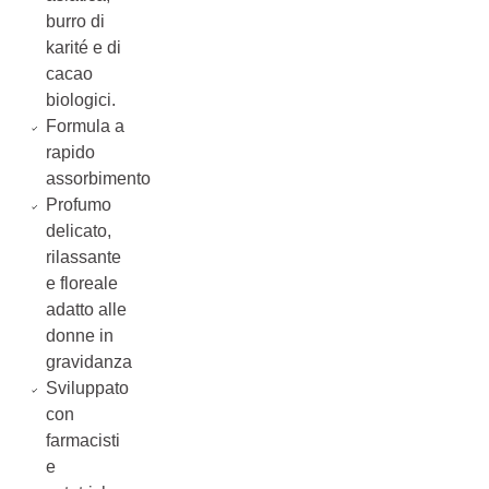
burro di
karité e di
cacao
biologici.
Formula a
rapido
assorbimento
Profumo
delicato,
rilassante
e floreale
adatto alle
donne in
gravidanza
Sviluppato
con
farmacisti
e