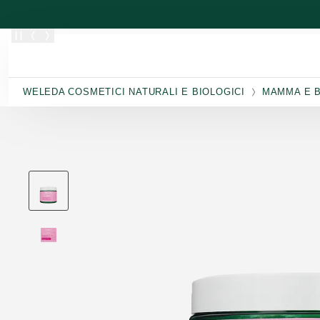
Passa al contenuto principale
WELEDA COSMETICI NATURALI E BIOLOGICI
MAMMA E 