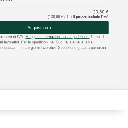
20,50 €
(136,66 € / 1 l)
,
Il prezzo include l'IVA
Acquista ora
rensivi di IVA.
Maggiori informazioni sulla spedizione.
Tempi di
i lavorativi. Per le spedizioni nel Sud Italia e nelle Isole
ecessari fino a 5 giorni lavorativi. Spedizione gratuita per ordini