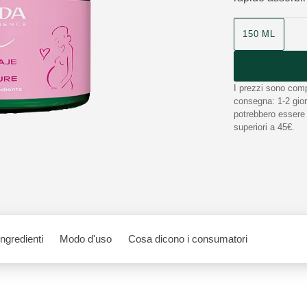
150 ML
I prezzi sono comp
consegna: 1-2 giorn
potrebbero essere n
superiori a 45€.
Ingredienti
Modo d'uso
Cosa dicono i consumatori