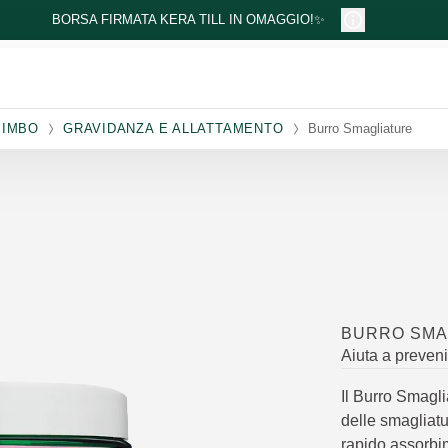
BORSA FIRMATA KERA TILL IN OMAGGIO!✨
BIMBO
GRAVIDANZA E ALLATTAMENTO
Burro Smagliature
BURRO SMA
Aiuta a preven
Il Burro Smagli
delle smagliat
rapido assorbi