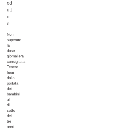
od
utt
or
e
Non
superare
la
dose
giornaliera
consigliata.
Tenere
fuori
dalla
portata
dei
bambini
al
di
sotto
dei
tre
anni.