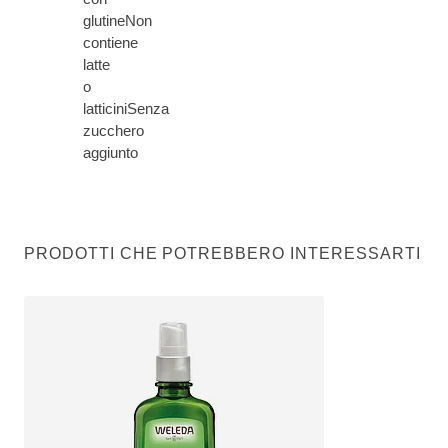
glutineNon
contiene
latte
o
latticiniSenza
zucchero
aggiunto
PRODOTTI CHE POTREBBERO INTERESSARTI