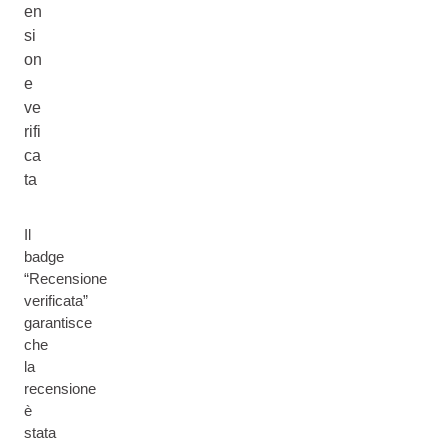
en
si
on
e
ve
rifi
ca
ta
Il
badge
“Recensione
verificata”
garantisce
che
la
recensione
è
stata