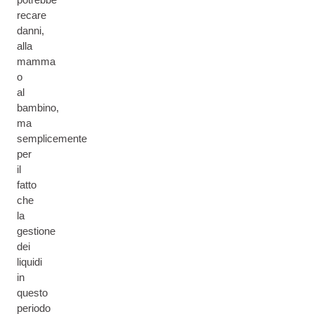
recare
danni,
alla
mamma
o
al
bambino,
ma
semplicemente
per
il
fatto
che
la
gestione
dei
liquidi
in
questo
periodo