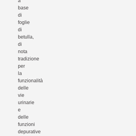
a
base
di
foglie
di
betulla,
di
nota
tradizione
per
la
funzionalità
delle
vie
urinarie
e
delle
funzioni
depurative