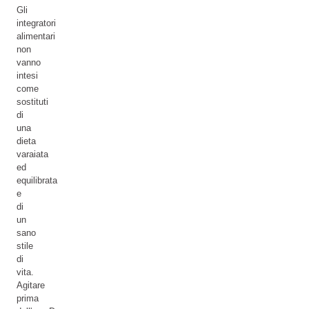
Gli
integratori
alimentari
non
vanno
intesi
come
sostituti
di
una
dieta
varaiata
ed
equilibrata
e
di
un
sano
stile
di
vita.
Agitare
prima