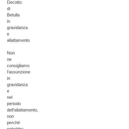
Decotto
di
Betulla
in
gravidanza
e
allattamento
Non
ne
consigliamo
l’assunzione
in
gravidanza
e
nel
periodo
dell’allattamento,
non
perché
potrebbe