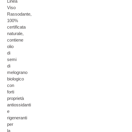
Linea
Viso
Rassodante,
100%
certificata
naturale,
contiene
olio
di
semi
di
melograno
biologico
con
forti
proprietà
antiossidanti
e
rigeneranti
per
la