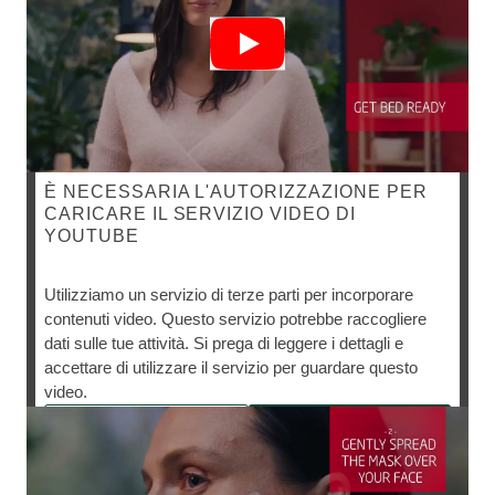
È NECESSARIA L'AUTORIZZAZIONE PER
CARICARE IL SERVIZIO VIDEO DI
YOUTUBE
MASCHERA VISO RASSODANTE
Utilizziamo un servizio di terze parti per incorporare
contenuti video. Questo servizio potrebbe raccogliere
Prenditi del tempo per te con una maschera viso
dati sulle tue attività. Si prega di leggere i dettagli e
nutriente e rassodante.
accettare di utilizzare il servizio per guardare questo
video.
Impostazioni Cookie
Accetta