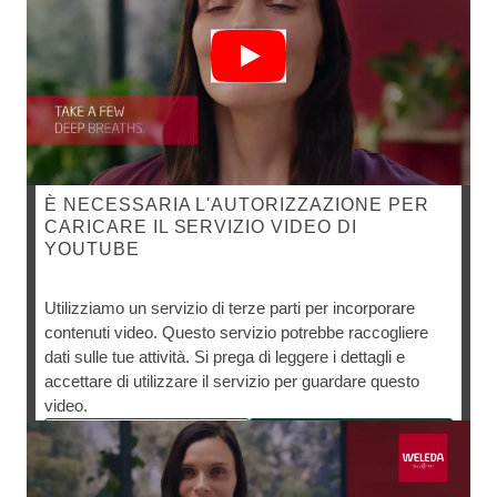
È NECESSARIA L'AUTORIZZAZIONE PER
CARICARE IL SERVIZIO VIDEO DI
YOUTUBE
RUOTINE DELLA SERA
Utilizziamo un servizio di terze parti per incorporare
contenuti video. Questo servizio potrebbe raccogliere
Favorisce il processo di rinnovamento cellulare durante
dati sulle tue attività. Si prega di leggere i dettagli e
la notte.
accettare di utilizzare il servizio per guardare questo
video.
Impostazioni Cookie
Accetta