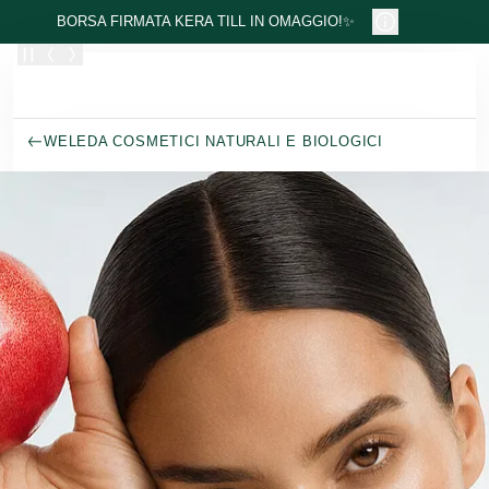
Passa al contenuto principale
BORSA FIRMATA KERA TILL IN OMAGGIO!✨
WELEDA COSMETICI NATURALI E BIOLOGICI