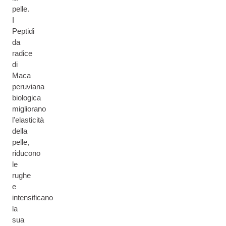
pelle.
I
Peptidi
da
radice
di
Maca
peruviana
biologica
migliorano
l'elasticità
della
pelle,
riducono
le
rughe
e
intensificano
la
sua