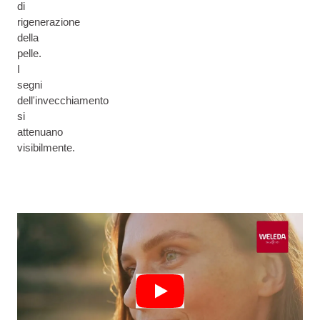
di
rigenerazione
della
pelle.
I
segni
dell'invecchiamento
si
attenuano
visibilmente.