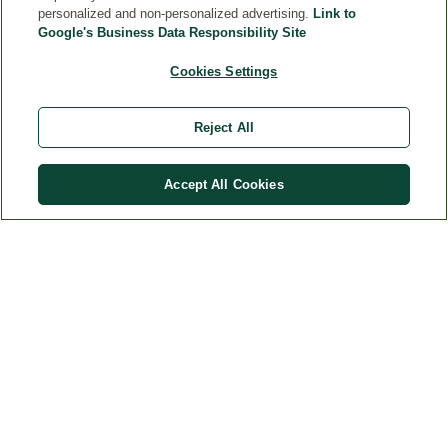
personalized and non-personalized advertising.
Link to
Google's Business Data Responsibility Site
Cookies Settings
Reject All
CUSTOMER SERVICE
Accept All Cookies
NOTE LEGALI
INFORMAZIONI
Recedere dal contratto