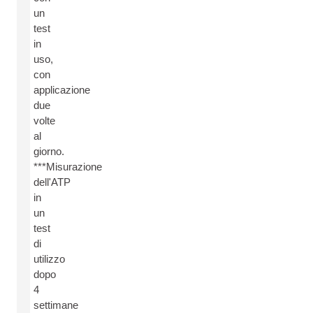
un
test
in
uso,
con
applicazione
due
volte
al
giorno.
***Misurazione
dell'ATP
in
un
test
di
utilizzo
dopo
4
settimane