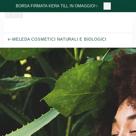
Passa al contenuto principale
BORSA FIRMATA KERA TILL IN OMAGGIO!✨
WELEDA COSMETICI NATURALI E BIOLOGICI