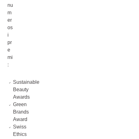
nu
m
er
os
i
pr
e
mi
:
Sustainable
Beauty
Awards
Green
Brands
Award
Swiss
Ethics