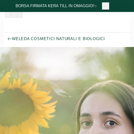
Passa al contenuto principale
BORSA FIRMATA KERA TILL IN OMAGGIO!✨
WELEDA COSMETICI NATURALI E BIOLOGICI