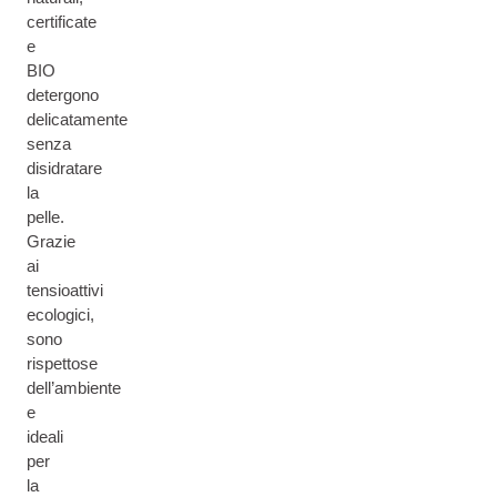
certificate
e
BIO
detergono
delicatamente
senza
disidratare
la
pelle.
Grazie
ai
tensioattivi
ecologici,
sono
rispettose
dell’ambiente
e
ideali
per
la