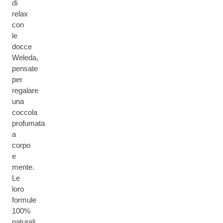
di
relax
con
le
docce
Weleda,
pensate
per
regalare
una
coccola
profumata
a
corpo
e
mente.
Le
loro
formule
100%
naturali,