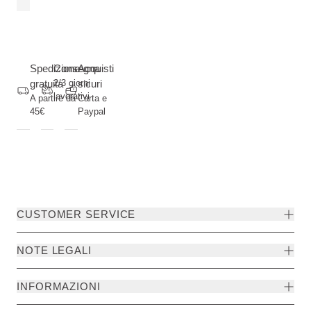
Spedizione
Consegna
Acquisti
gratuita
2/3 giorni
sicuri
lavorativi
A partire da
Carta e
45€
Paypal
CUSTOMER SERVICE
NOTE LEGALI
INFORMAZIONI