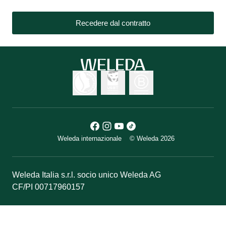
Recedere dal contratto
Weleda internazionale
© Weleda 2026
Weleda Italia s.r.l. socio unico Weleda AG
CF/PI 00717960157