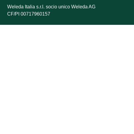
Weleda Italia s.r.l. socio unico Weleda AG
CF/PI 00717960157