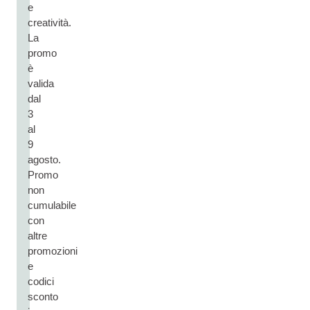
e
creatività.
La
promo
è
valida
dal
3
al
9
agosto.
Promo
non
cumulabile
con
altre
promozioni
e
codici
sconto