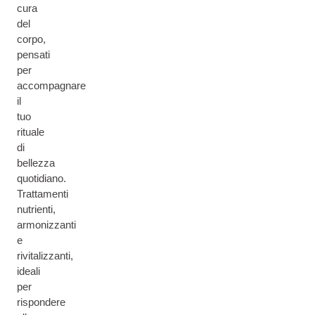
cura
del
corpo,
pensati
per
accompagnare
il
tuo
rituale
di
bellezza
quotidiano.
Trattamenti
nutrienti,
armonizzanti
e
rivitalizzanti,
ideali
per
rispondere