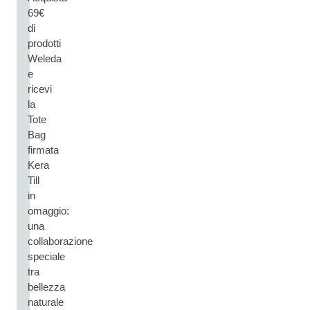
69€
di
prodotti
Weleda
e
ricevi
la
Tote
Bag
firmata
Kera
Till
in
omaggio:
una
collaborazione
speciale
tra
bellezza
naturale