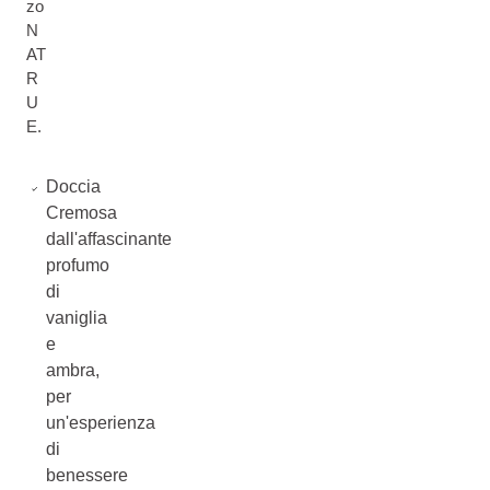
zo
N
AT
R
U
E.
Doccia
Cremosa
dall'affascinante
profumo
di
vaniglia
e
ambra,
per
un'esperienza
di
benessere