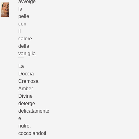
avvolge
la
pelle
con
il
calore
della
vaniglia
La
Doccia
Cremosa
Amber
Divine
deterge
delicatamente
e
nutre,
coccolandoti