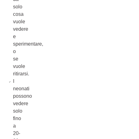
solo
cosa
vuole
vedere
e
sperimentare,
o
se
vuole
ritirarsi.
I
neonati
possono
vedere
solo
fino
a
20-