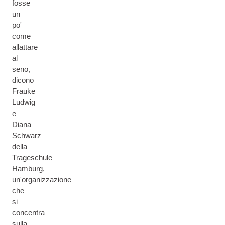
fosse
un
po'
come
allattare
al
seno,
dicono
Frauke
Ludwig
e
Diana
Schwarz
della
Trageschule
Hamburg,
un'organizzazione
che
si
concentra
sulla