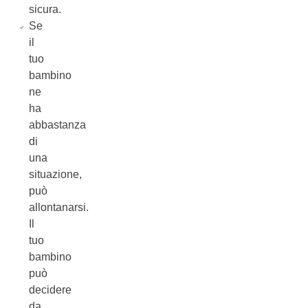
sicura.
Se
il
tuo
bambino
ne
ha
abbastanza
di
una
situazione,
può
allontanarsi.
Il
tuo
bambino
può
decidere
da