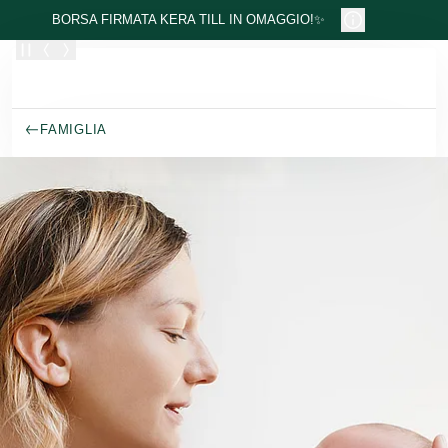
Passa al contenuto principale
BORSA FIRMATA KERA TILL IN OMAGGIO!✨
FAMIGLIA