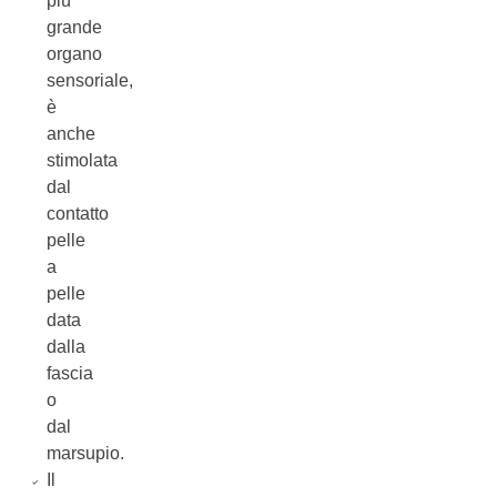
più
grande
organo
sensoriale,
è
anche
stimolata
dal
contatto
pelle
a
pelle
data
dalla
fascia
o
dal
marsupio.
Il