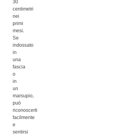
30
centimetri
nei
primi
mesi.
Se
indossato
in
una
fascia
o
in
un
marsupio,
può
riconoscerti
facilmente
e
sentirsi