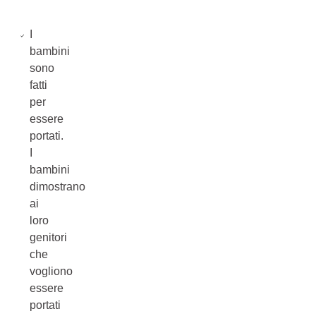
I
bambini
sono
fatti
per
essere
portati.
I
bambini
dimostrano
ai
loro
genitori
che
vogliono
essere
portati