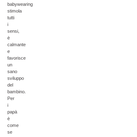
babywearing
stimola
tutti
i
sensi,
è
calmante
e
favorisce
un
sano
sviluppo
del
bambino.
Per
i
papà
è
come
se