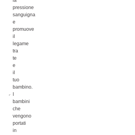
la
pressione
sanguigna
e
promuove
il
legame
tra
te
e
il
tuo
bambino.
I
bambini
che
vengono
portati
in