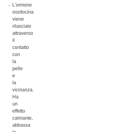
L'ormone
ossitocina
viene
rilasciato
attraverso
il
contatto
con
la
pelle
e
la
vicinanza.
Ha
un
effetto
calmante,
abbassa