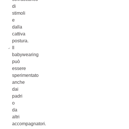
di
stimoli
e
dalla
cattiva
postura.
Il
babywearing
può
essere
sperimentato
anche
dai
padri
o
da
altri
accompagnatori.