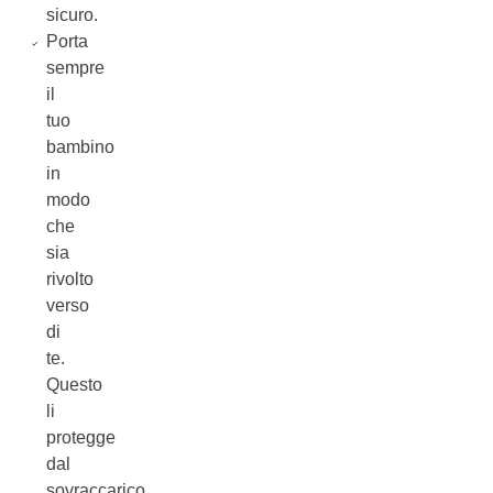
sicuro.
Porta
sempre
il
tuo
bambino
in
modo
che
sia
rivolto
verso
di
te.
Questo
li
protegge
dal
sovraccarico