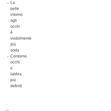
La
pelle
intorno
agli
occhi
è
visibilmente
più
soda
Contorno
occhi
e
labbra
più
definiti