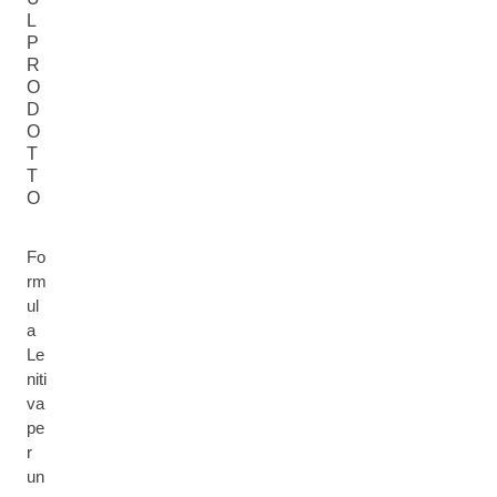
L
P
R
O
D
O
T
T
O
Fo
rm
ul
a
Le
niti
va
pe
r
un