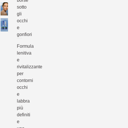
borse
sotto
gli
occhi
e
gonfiori
Formula
lenitiva
e
rivitalizzante
per
contorni
occhi
e
labbra
più
definiti
e