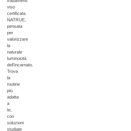
trattamenti
viso
certificata
NATRUE,
pensata
per
valorizzare
la
naturale
luminosità
dell’incarnato.
Trova
la
routine
più
adatta
a
te,
con
soluzioni
studiate