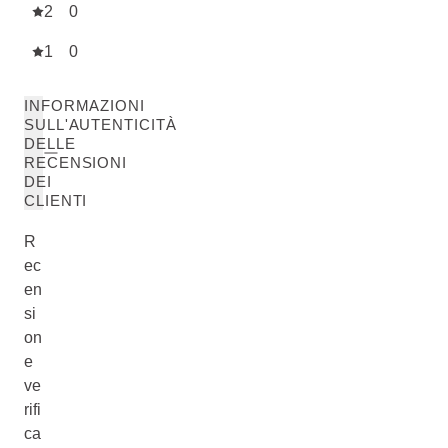
2
0
1
0
INFORMAZIONI
SULL'AUTENTICITÀ
DELLE
RECENSIONI
DEI
CLIENTI
R
ec
en
si
on
e
ve
rifi
ca