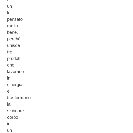
un
kit
pensato
molto
bene,
perché
unisce
tre
prodotti
che
lavorano
in
sinergia
e
trasformano
la
skincare
corpo
in
un