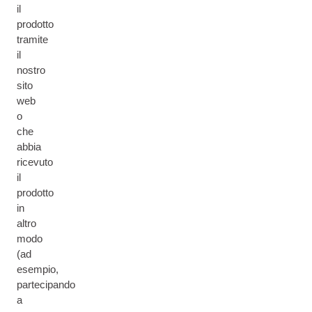
il
prodotto
tramite
il
nostro
sito
web
o
che
abbia
ricevuto
il
prodotto
in
altro
modo
(ad
esempio,
partecipando
a