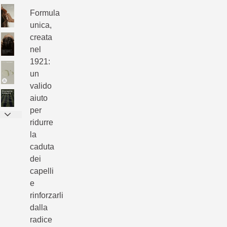
Formula
unica,
creata
nel
1921:
un
valido
aiuto
per
ridurre
la
caduta
dei
capelli
e
rinforzarli
dalla
radice