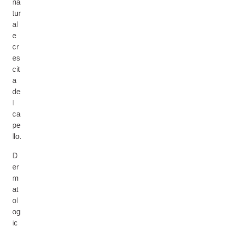
na
tur
al
e
cr
es
cit
a
de
l
ca
pe
llo.
D
er
m
at
ol
og
ic