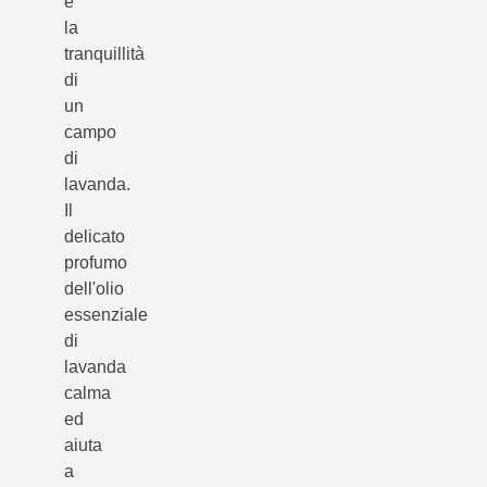
e
la
tranquillità
di
un
campo
di
lavanda.
Il
delicato
profumo
dell'olio
essenziale
di
lavanda
calma
ed
aiuta
a