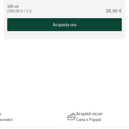
100 ml
26,00 €
(260,00 € / 1 l)
Acquista ora
a
Acquisti sicuri
avorativi
Carta e Paypal