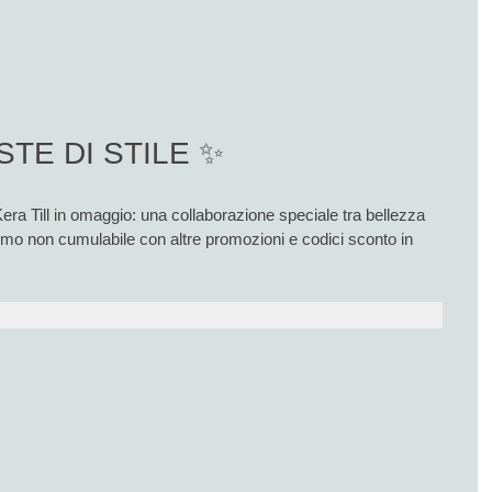
STE DI STILE ✨
Kera Till in omaggio: una collaborazione speciale tra bellezza
romo non cumulabile con altre promozioni e codici sconto in