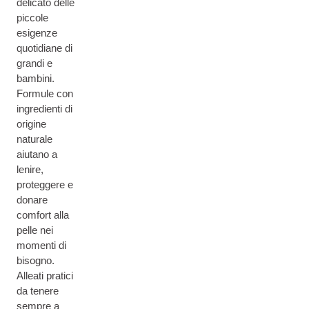
delicato delle
piccole
esigenze
quotidiane di
grandi e
bambini.
Formule con
ingredienti di
origine
naturale
aiutano a
lenire,
proteggere e
donare
comfort alla
pelle nei
momenti di
bisogno.
Alleati pratici
da tenere
sempre a