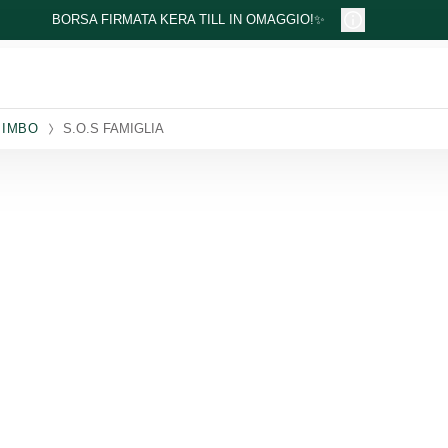
BORSA FIRMATA KERA TILL IN OMAGGIO!✨
BIMBO
S.O.S FAMIGLIA