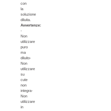
con
la
soluzione
diluita.
Avvertenze:
-
Non
utilizzare
puro
ma
diluito-
Non
utilizzare
su
cute
non
integra-
Non
utilizzare
in