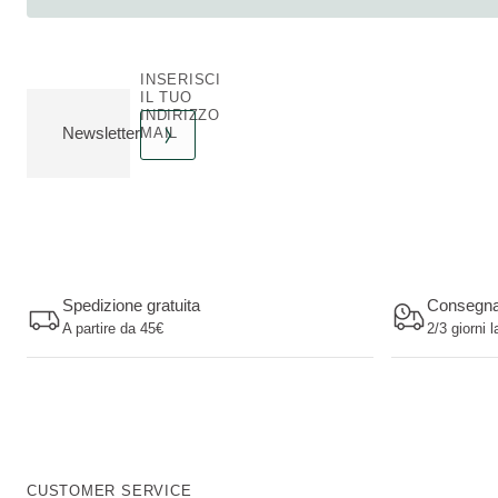
INSERISCI
IL TUO
INDIRIZZO
Newsletter
MAIL
Spedizione gratuita
Consegn
A partire da 45€
2/3 giorni l
CUSTOMER SERVICE