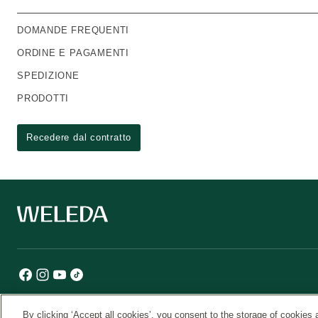
DOMANDE FREQUENTI
ORDINE E PAGAMENTI
SPEDIZIONE
PRODOTTI
Recedere dal contratto
By clicking ‘Accept all cookies’, you consent to the storage of cookies 