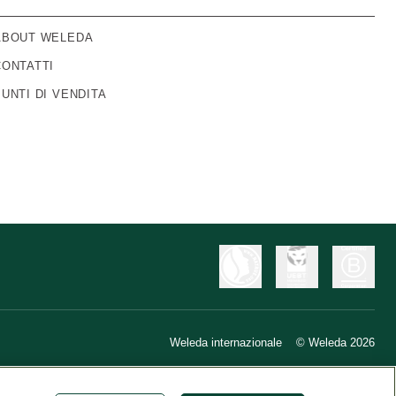
ABOUT WELEDA
CONTATTI
PUNTI DI VENDITA
Weleda internazionale
© Weleda 2026