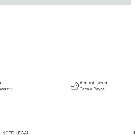
a
Acquisti sicuri
avorativi
Carta e Paypal
NOTE LEGALI