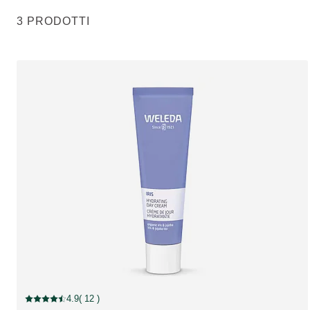
3 PRODOTTI
4.9
( 12 )
Valutazione attuale: 4.9 su 5 stelle recensito da 12 consumatori