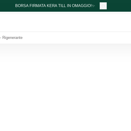
BORSA FIRMATA KERA TILL IN OMAGGIO!✨
 - Rigenerante