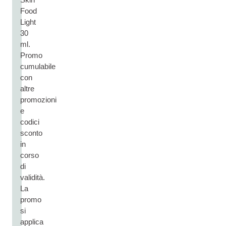
Food
Light
30
ml.
Promo
cumulabile
con
altre
promozioni
e
codici
sconto
in
corso
di
validità.
La
promo
si
applica