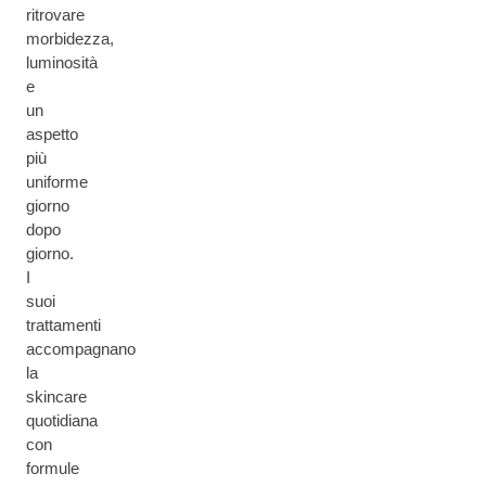
ritrovare
morbidezza,
luminosità
e
un
aspetto
più
uniforme
giorno
dopo
giorno.
I
suoi
trattamenti
accompagnano
la
skincare
quotidiana
con
formule