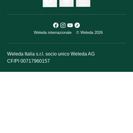
Weleda internazionale
© Weleda 2026
Weleda Italia s.r.l. socio unico Weleda AG
CF/PI 00717960157