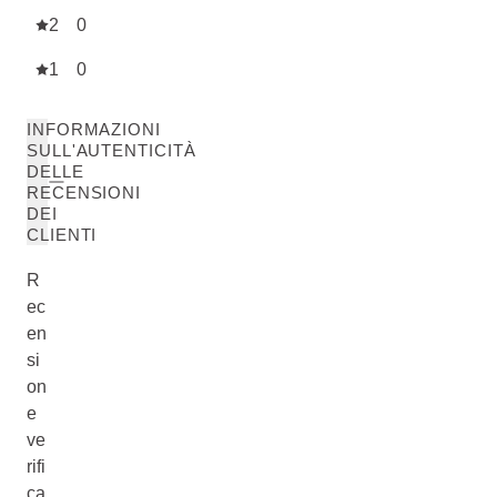
2
0
1
0
INFORMAZIONI
SULL'AUTENTICITÀ
DELLE
RECENSIONI
DEI
CLIENTI
R
ec
en
si
on
e
ve
rifi
ca