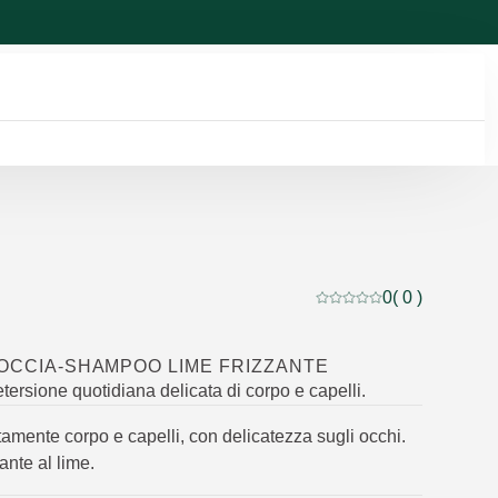
0
( 0 )
Valutazione attuale: 0 
DOCCIA-SHAMPOO LIME FRIZZANTE
tersione quotidiana delicata di corpo e capelli.
amente corpo e capelli, con delicatezza sugli occhi.
ante al lime.