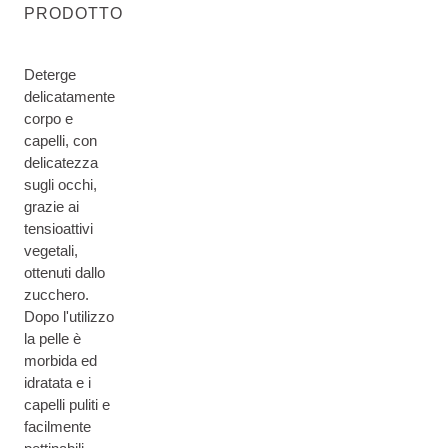
PRODOTTO
Deterge
delicatamente
corpo e
capelli, con
delicatezza
sugli occhi,
grazie ai
tensioattivi
vegetali,
ottenuti dallo
zucchero.
Dopo l'utilizzo
la pelle è
morbida ed
idratata e i
capelli puliti e
facilmente