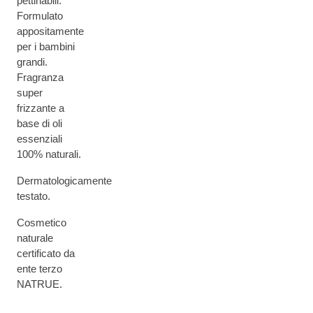
pettinabili.
Formulato
appositamente
per i bambini
grandi.
Fragranza
super
frizzante a
base di oli
essenziali
100% naturali.
Dermatologicamente
testato.
Cosmetico
naturale
certificato da
ente terzo
NATRUE.