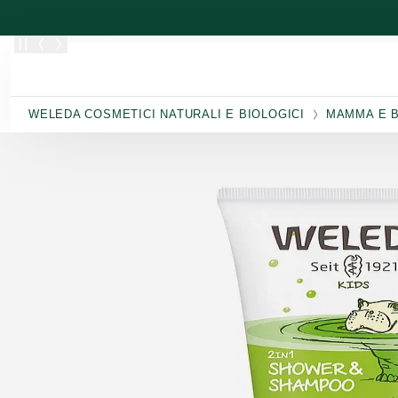
Passa al contenuto principale
WELEDA COSMETICI NATURALI E BIOLOGICI
MAMMA E 