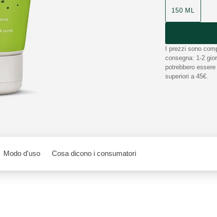
150 ML
I prezzi sono comp
consegna: 1-2 giorn
potrebbero essere n
superiori a 45€.
Modo d'uso
Cosa dicono i consumatori