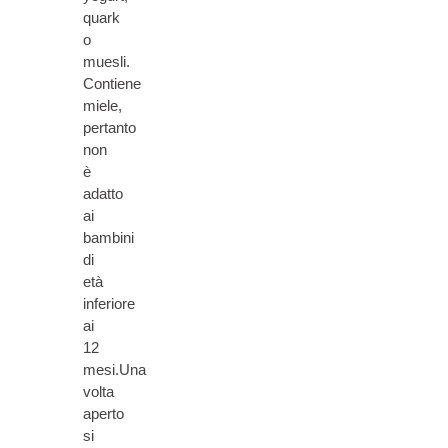
quark
o
muesli.
Contiene
miele,
pertanto
non
è
adatto
ai
bambini
di
età
inferiore
ai
12
mesi.Una
volta
aperto
si