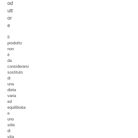
od
utt
or
e
Il
prodotto
non
è
da
considerarsi
sostituto
di
una
dieta
varia
ed
equilibrata
e
uno
stile
di
vita