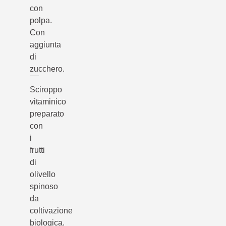
con
polpa.
Con
aggiunta
di
zucchero.
Sciroppo
vitaminico
preparato
con
i
frutti
di
olivello
spinoso
da
coltivazione
biologica.