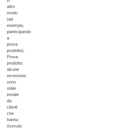
in
altro
modo
(ad
esempio,
partecipando
a
prova
prodotto).
Prova
prodotto:
alcune
recensioni
sono
state
inviate
da
clienti
che
hanno
ricevuto