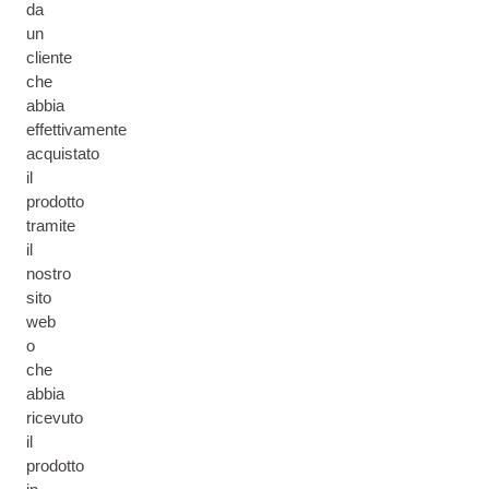
da
un
cliente
che
abbia
effettivamente
acquistato
il
prodotto
tramite
il
nostro
sito
web
o
che
abbia
ricevuto
il
prodotto