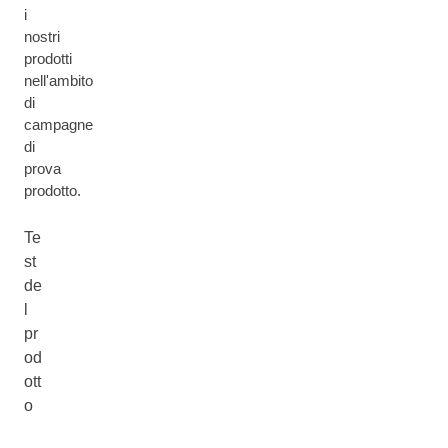
i
nostri
prodotti
nell'ambito
di
campagne
di
prova
prodotto.
Te
st
de
l
pr
od
ott
o