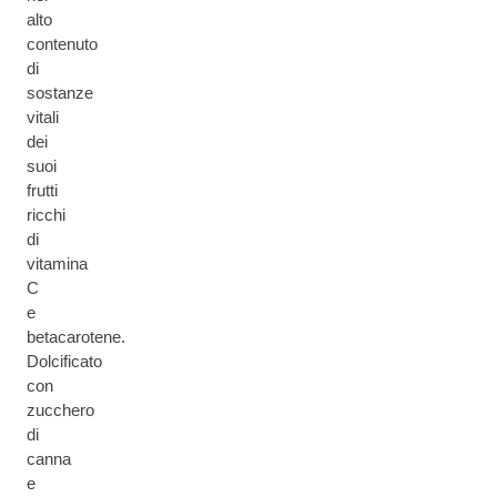
alto
contenuto
di
sostanze
vitali
dei
suoi
frutti
ricchi
di
vitamina
C
e
betacarotene.
Dolcificato
con
zucchero
di
canna
e