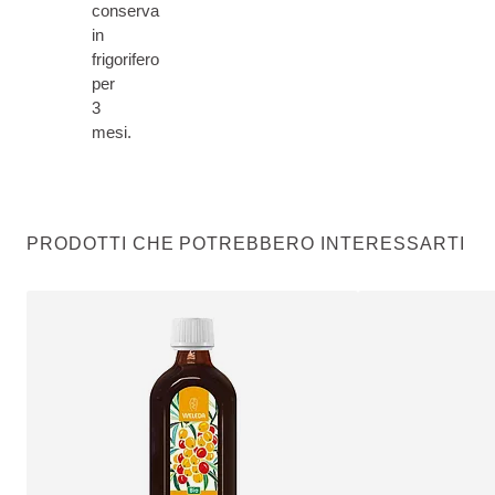
conserva
in
frigorifero
per
3
mesi.
PRODOTTI CHE POTREBBERO INTERESSARTI