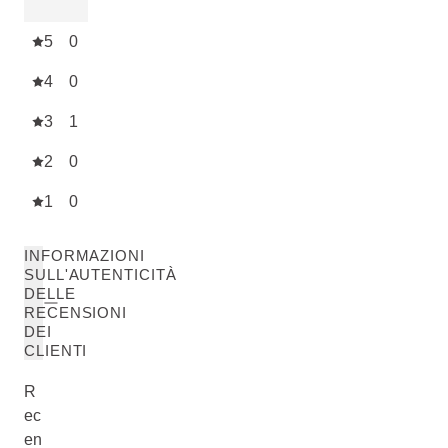
5
0
4
0
3
1
2
0
1
0
INFORMAZIONI
SULL'AUTENTICITÀ
DELLE
RECENSIONI
DEI
CLIENTI
R
ec
en