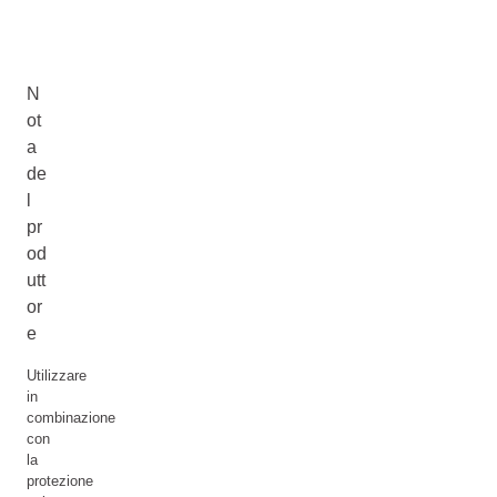
N
ot
a
de
l
pr
od
utt
or
e
Utilizzare
in
combinazione
con
la
protezione