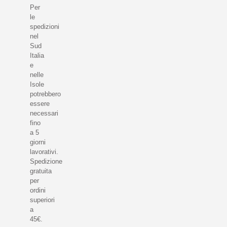
Per
le
spedizioni
nel
Sud
Italia
e
nelle
Isole
potrebbero
essere
necessari
fino
a 5
giorni
lavorativi.
Spedizione
gratuita
per
ordini
superiori
a
45€.