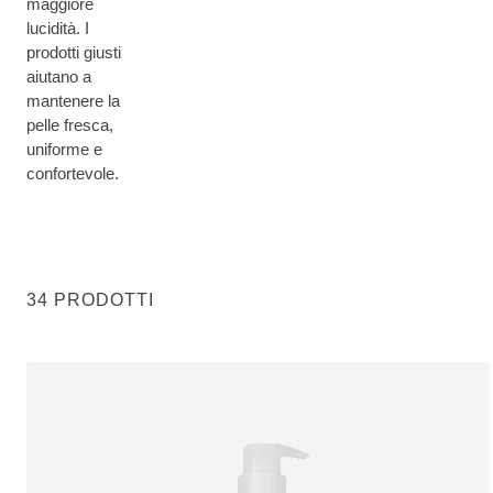
maggiore
lucidità. I
prodotti giusti
aiutano a
mantenere la
pelle fresca,
uniforme e
confortevole.
34 PRODOTTI