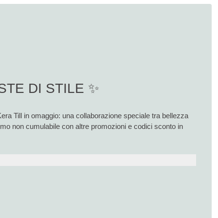
STE DI STILE ✨
Kera Till in omaggio: una collaborazione speciale tra bellezza
romo non cumulabile con altre promozioni e codici sconto in