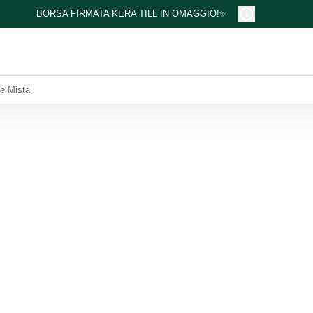
BORSA FIRMATA KERA TILL IN OMAGGIO!✨
le Mista