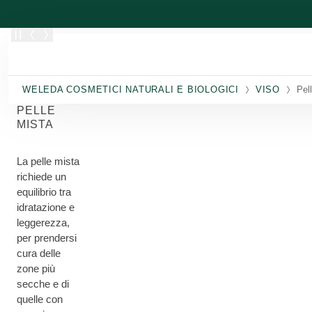
Passa al contenuto principale
WELEDA COSMETICI NATURALI E BIOLOGICI
VISO
Pel
PELLE
MISTA
La pelle mista
richiede un
equilibrio tra
idratazione e
leggerezza,
per prendersi
cura delle
zone più
secche e di
quelle con