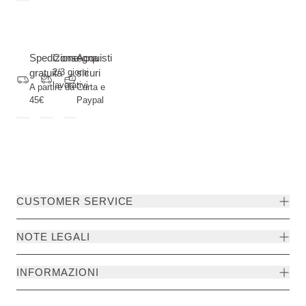
Spedizione
Consegna
Acquisti
gratuita
2/3 giorni
sicuri
lavorativi
A partire da
Carta e
45€
Paypal
CUSTOMER SERVICE
NOTE LEGALI
INFORMAZIONI