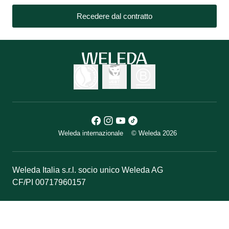
Recedere dal contratto
Weleda internazionale
© Weleda 2026
Weleda Italia s.r.l. socio unico Weleda AG
CF/PI 00717960157