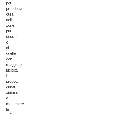
per
prendersi
cura
delle
zone
più
secche
e
di
quelle
con
maggiore
lucidità.
I
prodotti
giusti
aiutano
a
mantenere
la