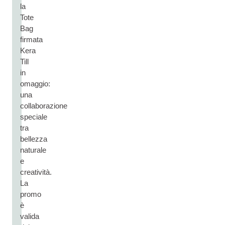
la
Tote
Bag
firmata
Kera
Till
in
omaggio:
una
collaborazione
speciale
tra
bellezza
naturale
e
creatività.
La
promo
è
valida