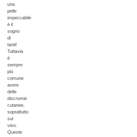
una
pelle
impeccabile
è il
sogno
di
tanti!
Tuttavia
è
sempre
più
comune
avere
delle
discromie
cutanee,
soprattutto
sul
viso.
Queste