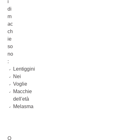
i
di
m
ac
ch
ie
so
no
:
Lentiggini
Nei
Voglie
Macchie
dell'età
Melasma
Q