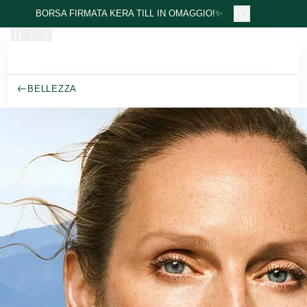
Passa al contenuto principale
BORSA FIRMATA KERA TILL IN OMAGGIO!✨
BELLEZZA