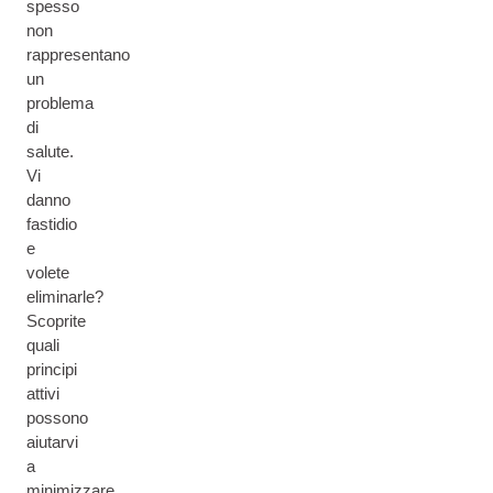
spesso
non
rappresentano
un
problema
di
salute.
Vi
danno
fastidio
e
volete
eliminarle?
Scoprite
quali
principi
attivi
possono
aiutarvi
a
minimizzare