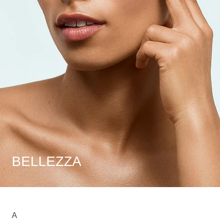
BELLEZZA
A