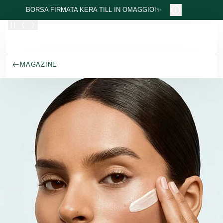
Passa al contenuto principale
BORSA FIRMATA KERA TILL IN OMAGGIO!✨
MAGAZINE