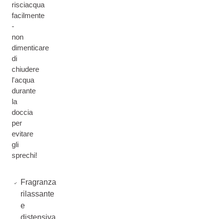
risciacqua
facilmente
-
non
dimenticare
di
chiudere
l'acqua
durante
la
doccia
per
evitare
gli
sprechi!
Fragranza
rilassante
e
distensiva