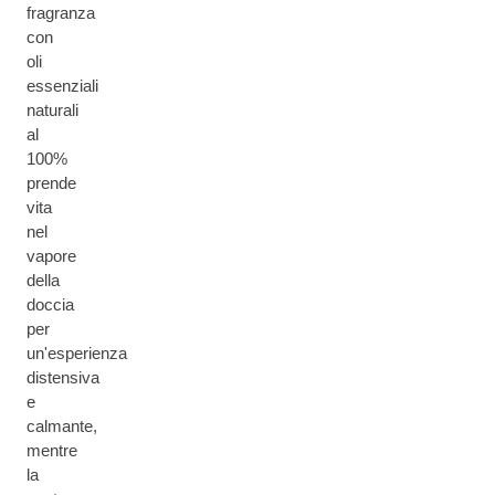
fragranza
con
oli
essenziali
naturali
al
100%
prende
vita
nel
vapore
della
doccia
per
un'esperienza
distensiva
e
calmante,
mentre
la