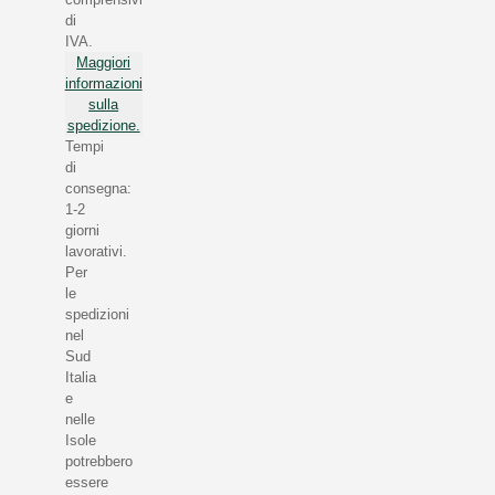
di
IVA.
Maggiori
informazioni
sulla
spedizione.
Tempi
di
consegna:
1-2
giorni
lavorativi.
Per
le
spedizioni
nel
Sud
Italia
e
nelle
Isole
potrebbero
essere