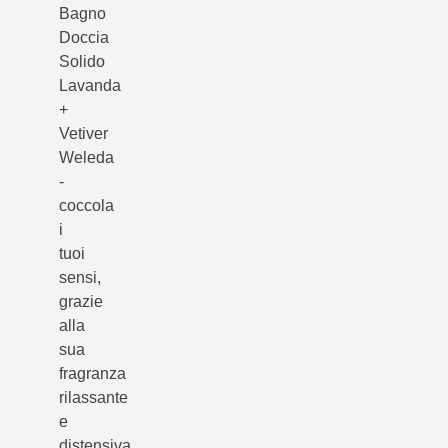
Bagno
Doccia
Solido
Lavanda
+
Vetiver
Weleda
-
coccola
i
tuoi
sensi,
grazie
alla
sua
fragranza
rilassante
e
distensiva