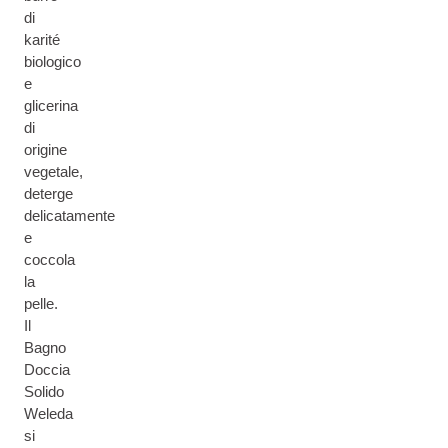
di
karité
biologico
e
glicerina
di
origine
vegetale,
deterge
delicatamente
e
coccola
la
pelle.
Il
Bagno
Doccia
Solido
Weleda
si