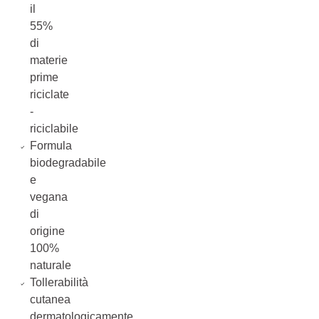
il
55%
di
materie
prime
riciclate
-
riciclabile
Formula
biodegradabile
e
vegana
di
origine
100%
naturale
Tollerabilità
cutanea
dermatologicamente