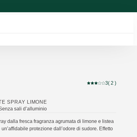
3
( 2 )
Valutazione attuale: 3 
E SPRAY LIMONE
Senza sali d’alluminio
ay dalla fresca fragranza agrumata di limone e listea
un’affidabile protezione dall’odore di sudore. Effetto