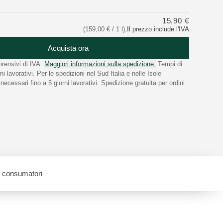
15,90 €
(159,00 € / 1 l)
,
Il prezzo include l'IVA
Acquista ora
rensivi di IVA.
Maggiori informazioni sulla spedizione.
Tempi di
i lavorativi. Per le spedizioni nel Sud Italia e nelle Isole
ecessari fino a 5 giorni lavorativi. Spedizione gratuita per ordini
i consumatori