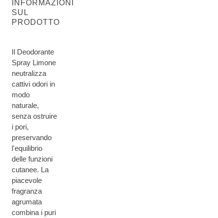
INFORMAZIONI
SUL
PRODOTTO
Il Deodorante
Spray Limone
neutralizza
cattivi odori in
modo
naturale,
senza ostruire
i pori,
preservando
l'equilibrio
delle funzioni
cutanee. La
piacevole
fragranza
agrumata
combina i puri