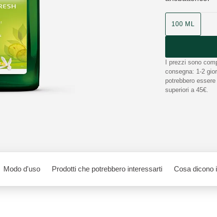
100 ML
I prezzi sono comp
consegna: 1-2 giorn
potrebbero essere n
superiori a 45€.
Modo d'uso
Prodotti che potrebbero interessarti
Cosa dicono 