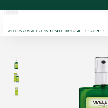
Passa al contenuto principale
WELEDA COSMETICI NATURALI E BIOLOGICI
CORPO