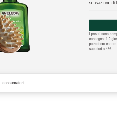
sensazione di 
I prezzi sono comp
consegna: 1-2 giorn
potrebbero essere n
superiori a 45€.
i consumatori