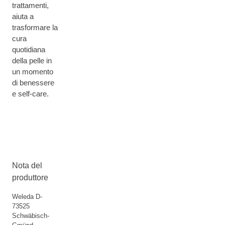
trattamenti,
aiuta a
trasformare la
cura
quotidiana
della pelle in
un momento
di benessere
e self-care.
Nota del
produttore
Weleda D-
73525
Schwäbisch-