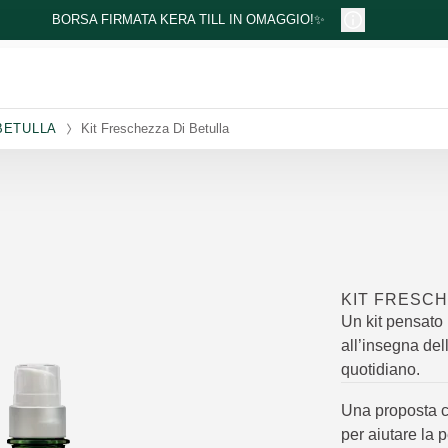
BORSA FIRMATA KERA TILL IN OMAGGIO!✨
BETULLA
Kit Freschezza Di Betulla
KIT FRESCH
Un kit pensato
all’insegna del
quotidiano.
Una proposta co
per aiutare la 