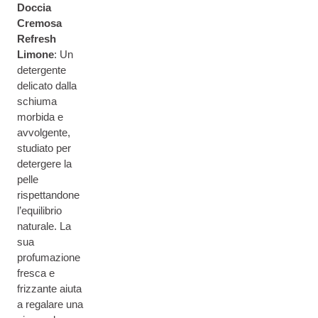
Doccia
Cremosa
Refresh
Limone
: Un
detergente
delicato dalla
schiuma
morbida e
avvolgente,
studiato per
detergere la
pelle
rispettandone
l’equilibrio
naturale. La
sua
profumazione
fresca e
frizzante aiuta
a regalare una