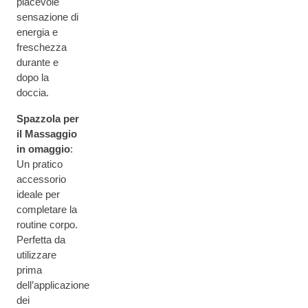
piacevole
sensazione di
energia e
freschezza
durante e
dopo la
doccia.
Spazzola per
il Massaggio
in omaggio
:
Un pratico
accessorio
ideale per
completare la
routine corpo.
Perfetta da
utilizzare
prima
dell’applicazione
dei