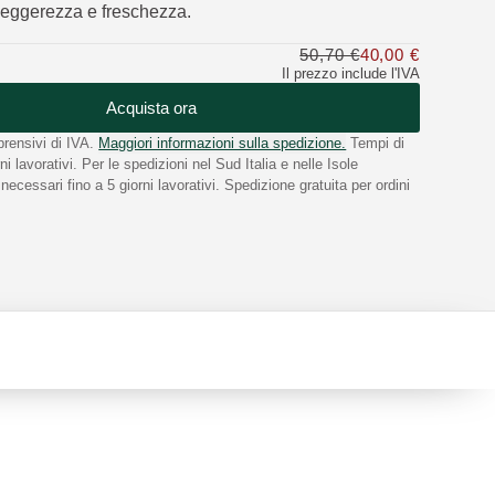
leggerezza e freschezza.
50,70 €
40,00 €
Solo 40,0
Il prezzo include l'IVA
Acquista ora
rensivi di IVA.
Maggiori informazioni sulla spedizione.
Tempi di
i lavorativi. Per le spedizioni nel Sud Italia e nelle Isole
ecessari fino a 5 giorni lavorativi. Spedizione gratuita per ordini