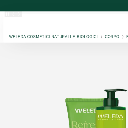
Passa al contenuto principale
WELEDA COSMETICI NATURALI E BIOLOGICI
CORPO