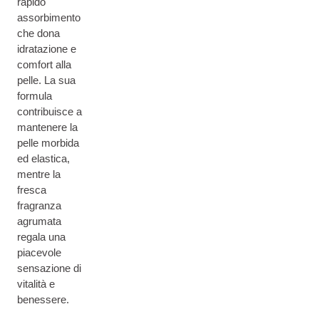
rapido
assorbimento
che dona
idratazione e
comfort alla
pelle. La sua
formula
contribuisce a
mantenere la
pelle morbida
ed elastica,
mentre la
fresca
fragranza
agrumata
regala una
piacevole
sensazione di
vitalità e
benessere.