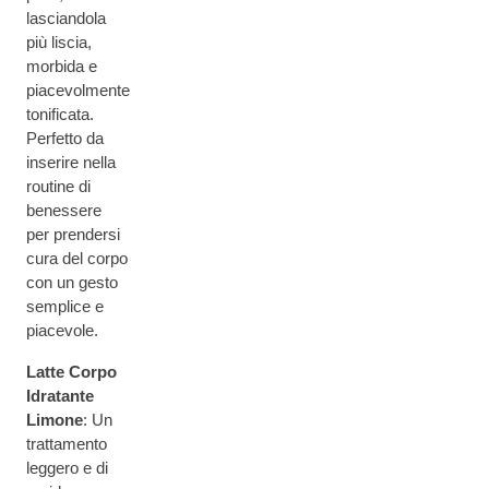
lasciandola
più liscia,
morbida e
piacevolmente
tonificata.
Perfetto da
inserire nella
routine di
benessere
per prendersi
cura del corpo
con un gesto
semplice e
piacevole.
Latte Corpo
Idratante
Limone
: Un
trattamento
leggero e di