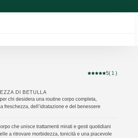
5
( 1 )
Valutazione attuale: 5 
EZZA DI BETULLA
 per chi desidera una routine corpo completa,
la freschezza, dell’idratazione e del benessere
rpo che unisce trattamenti mirati e gesti quotidiani
pelle a ritrovare morbidezza, tonicità e una piacevole