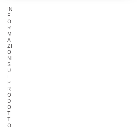
IN
F
O
R
M
A
ZI
O
NI
S
U
L
P
R
O
D
O
T
T
O