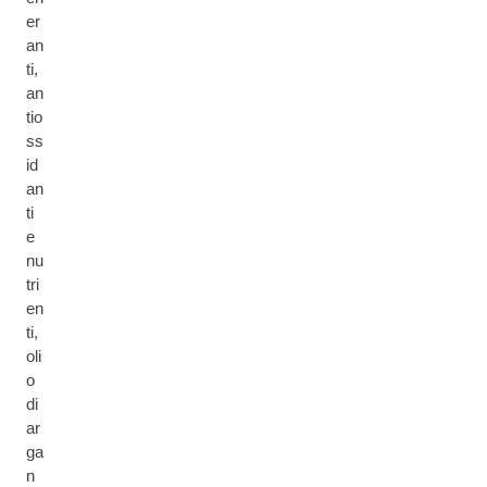
er
an
ti,
an
tio
ss
id
an
ti
e
nu
tri
en
ti,
oli
o
di
ar
ga
n