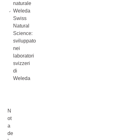
naturale
Weleda
Swiss
Natural
Science:
sviluppato
nei
laboratori
svizzeri
di
Weleda
N
ot
a
de