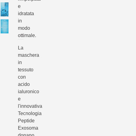
e
idratata
in
modo
ottimale.
La
maschera
in
tessuto
con
acido
ialuronico
e
l'innovativa
Tecnologia
Peptide
Exosoma
donano