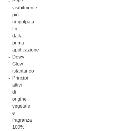
Pelle
visibilmente
più
rimpolpata
fin
dalla
prima
applicazione
Dewy
Glow
istantaneo
Principi
attivi
di
origine
vegetale
e
fragranza
100%