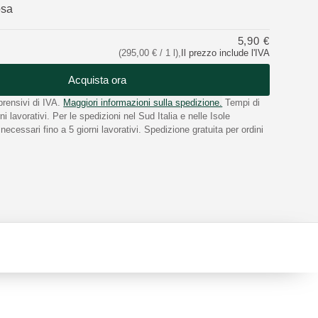
osa
5,90 €
(295,00 € / 1 l)
,
Il prezzo include l'IVA
Acquista ora
rensivi di IVA.
Maggiori informazioni sulla spedizione.
Tempi di
i lavorativi. Per le spedizioni nel Sud Italia e nelle Isole
ecessari fino a 5 giorni lavorativi. Spedizione gratuita per ordini