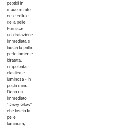
peptidi in
modo mirato
nelle cellule
della pelle.
Fornisce
un'idratazione
immediata e
lascia la pelle
perfettamente
idratata,
rimpolpata,
elastica e
luminosa - in
pochi minuti.
Dona un
immediato
"Dewy Glow"
che lascia la
pelle
luminosa,