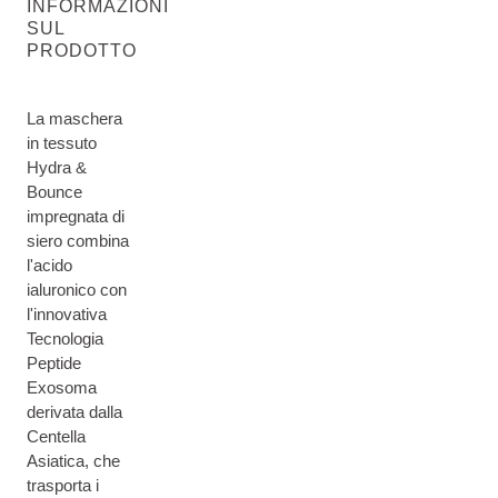
INFORMAZIONI
SUL
PRODOTTO
La maschera
in tessuto
Hydra &
Bounce
impregnata di
siero combina
l'acido
ialuronico con
l'innovativa
Tecnologia
Peptide
Exosoma
derivata dalla
Centella
Asiatica, che
trasporta i