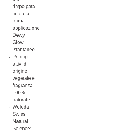
rimpolpata
fin dalla
prima
applicazione
Dewy
Glow
istantaneo
Principi
attivi di
origine
vegetale e
fragranza
100%
naturale
Weleda
Swiss
Natural
Science: