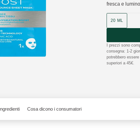
fresca e lumin
20 ML
I prezzi sono comp
consegna: 1-2 giorn
potrebbero essere n
superiori a 45€.
Ingredienti
Cosa dicono i consumatori