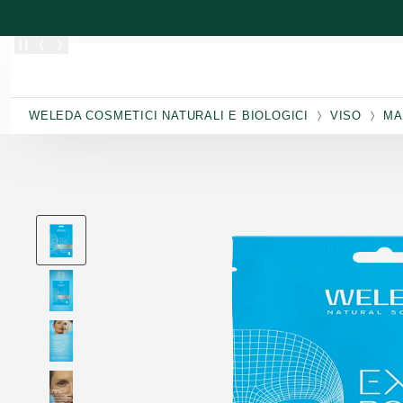
Passa al contenuto principale
WELEDA COSMETICI NATURALI E BIOLOGICI
VISO
MA