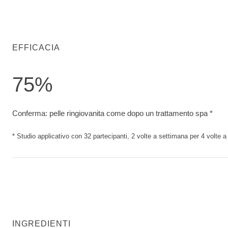
EFFICACIA
75%
Conferma: pelle ringiovanita come dopo un trattamento spa. S
Conferma: pelle ringiovanita come dopo un trattamento spa *
* Studio applicativo con 32 partecipanti, 2 volte a settimana per 4 volte 
INGREDIENTI