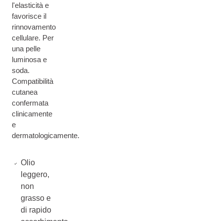
l'elasticità e
favorisce il
rinnovamento
cellulare. Per
una pelle
luminosa e
soda.
Compatibilità
cutanea
confermata
clinicamente
e
dermatologicamente.
Olio
leggero,
non
grasso e
di rapido