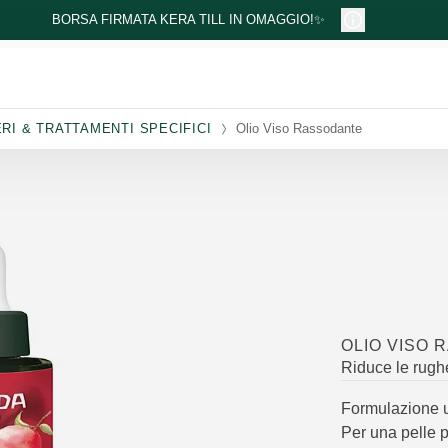
BORSA FIRMATA KERA TILL IN OMAGGIO!✨
ERI & TRATTAMENTI SPECIFICI
Olio Viso Rassodante
OLIO VISO
Riduce le rughe
Formulazione un
Per una pelle 