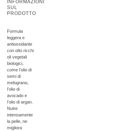
INFORMAZIONI
SUL
PRODOTTO
Formula
leggera e
antiossidante
con otto ricchi
oli vegetali
biologici,
come l'olio di
semi di
melograno,
l'olio di
avocado e
l'olio di argan.
Nutre
intensamente
la pelle, ne
migliora