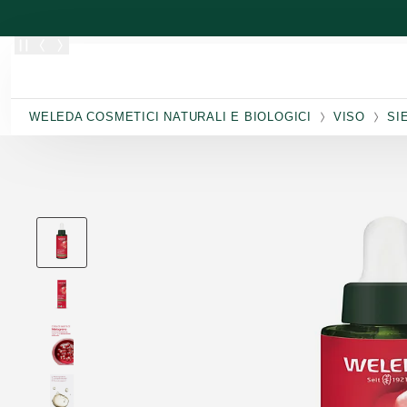
Passa al contenuto principale
WELEDA COSMETICI NATURALI E BIOLOGICI
VISO
SI