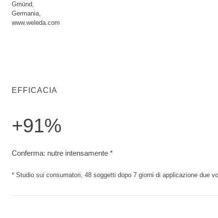
Gmünd,
Germania,
www.weleda.com
EFFICACIA
+91%
Conferma: nutre intensamente. Studio sui consumatori, 48 sog
Conferma: nutre intensamente *
* Studio sui consumatori, 48 soggetti dopo 7 giorni di applicazione due vol