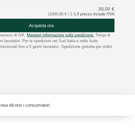
30,00 €
(1000,00 € / 1 l)
,
Il prezzo include l'IVA
Acquista ora
rensivi di IVA.
Maggiori informazioni sulla spedizione.
Tempi di
i lavorativi. Per le spedizioni nel Sud Italia e nelle Isole
ecessari fino a 5 giorni lavorativi. Spedizione gratuita per ordini
osa dicono i consumatori