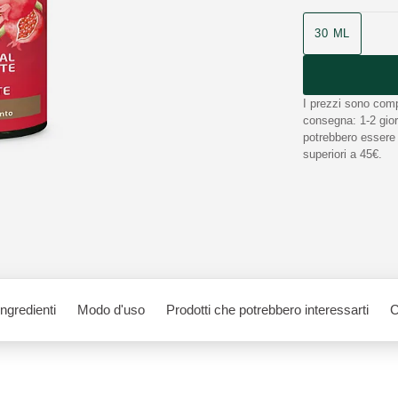
30 ML
I prezzi sono comp
consegna: 1-2 giorn
potrebbero essere n
superiori a 45€.
Ingredienti
Modo d'uso
Prodotti che potrebbero interessarti
C