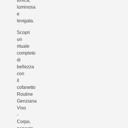
tonica,
luminosa
e
levigata.
Scopri
un
rituale
completo
di
bellezza
con
il
cofanetto
Routine
Genziana
Viso
-
Corpo,