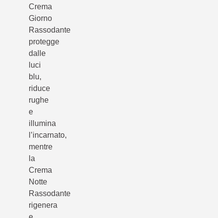
Crema
Giorno
Rassodante
protegge
dalle
luci
blu,
riduce
rughe
e
illumina
l’incarnato,
mentre
la
Crema
Notte
Rassodante
rigenera
e