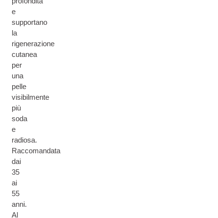
profondità
e
supportano
la
rigenerazione
cutanea
per
una
pelle
visibilmente
più
soda
e
radiosa.
Raccomandata
dai
35
ai
55
anni.
Al