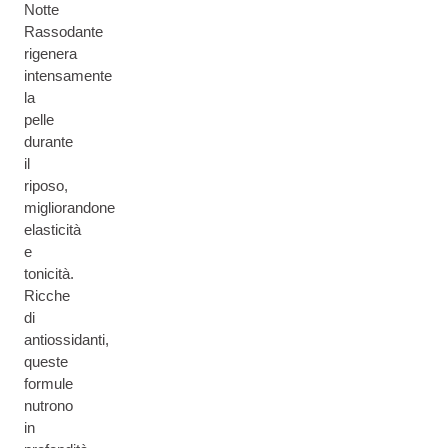
Notte
Rassodante
rigenera
intensamente
la
pelle
durante
il
riposo,
migliorandone
elasticità
e
tonicità.
Ricche
di
antiossidanti,
queste
formule
nutrono
in