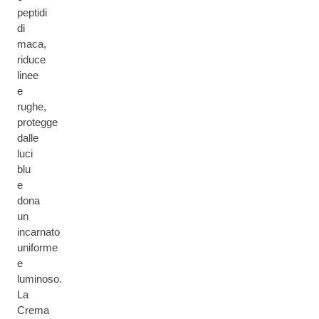
peptidi
di
maca,
riduce
linee
e
rughe,
protegge
dalle
luci
blu
e
dona
un
incarnato
uniforme
e
luminoso.
La
Crema