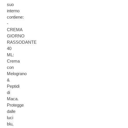
suo
interno
contiene:
-
CREMA
GIORNO
RASSODANTE
40
ML:
Crema
con
Melograno
&
Peptidi
di
Maca.
Protegge
dalle
luci
blu,