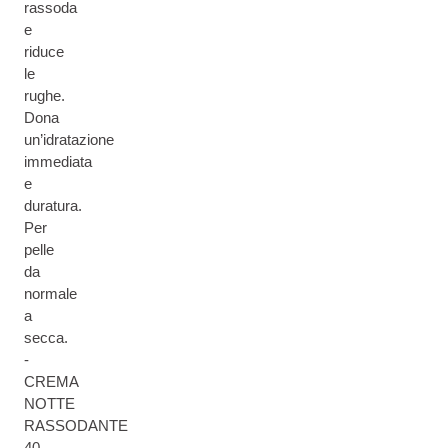
rassoda
e
riduce
le
rughe.
Dona
un’idratazione
immediata
e
duratura.
Per
pelle
da
normale
a
secca.
-
CREMA
NOTTE
RASSODANTE
40