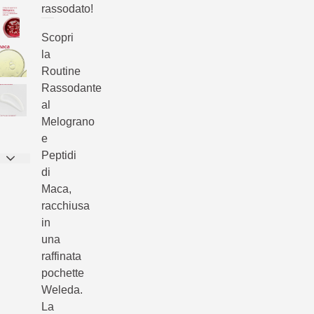
rassodato!
Scopri
la
Routine
Rassodante
al
Melograno
e
Peptidi
di
Maca,
racchiusa
in
una
raffinata
pochette
Weleda.
La