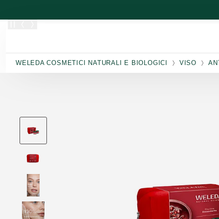
Passa al contenuto principale
WELEDA COSMETICI NATURALI E BIOLOGICI
VISO
AN