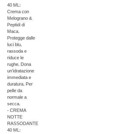
40 ML:
Crema con
Melograno &
Peptidi di
Maca.
Protegge dalle
luci blu,
rassoda e
riduce le
rughe. Dona
un’idratazione
immediata e
duratura. Per
pelle da
normale a
secca.
- CREMA
NOTTE
RASSODANTE
40 ML: