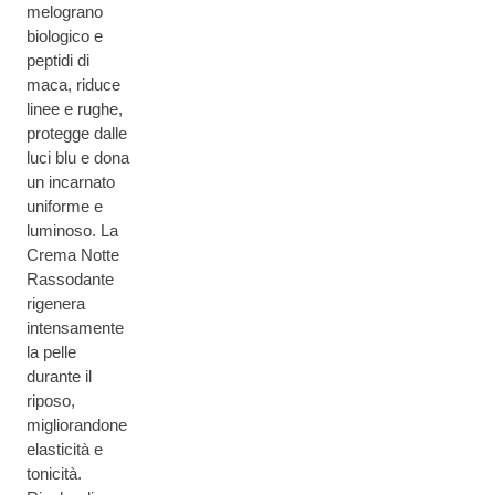
melograno
biologico e
peptidi di
maca, riduce
linee e rughe,
protegge dalle
luci blu e dona
un incarnato
uniforme e
luminoso. La
Crema Notte
Rassodante
rigenera
intensamente
la pelle
durante il
riposo,
migliorandone
elasticità e
tonicità.