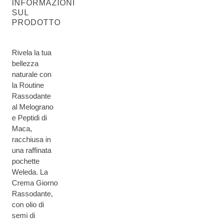
INFORMAZIONI
SUL
PRODOTTO
Rivela la tua
bellezza
naturale con
la Routine
Rassodante
al Melograno
e Peptidi di
Maca,
racchiusa in
una raffinata
pochette
Weleda. La
Crema Giorno
Rassodante,
con olio di
semi di