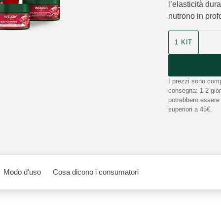
l’elasticità dur
nutrono in prof
1 KIT
I prezzi sono comp
consegna: 1-2 giorn
potrebbero essere n
superiori a 45€.
Modo d'uso
Cosa dicono i consumatori