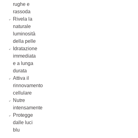
rughe e
rassoda
Rivela la
naturale
luminosità
della pelle
Idratazione
immediata
e a lunga
durata
Attiva il
rinnovamento
cellulare
Nutre
intensamente
Protegge
dalle luci
blu