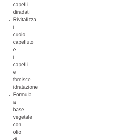
capelli
diradati
Rivitalizza
il
cuoio
capelluto
e
i
capelli
e
fornisce
idratazione
Formula
a
base
vegetale
con
olio
di