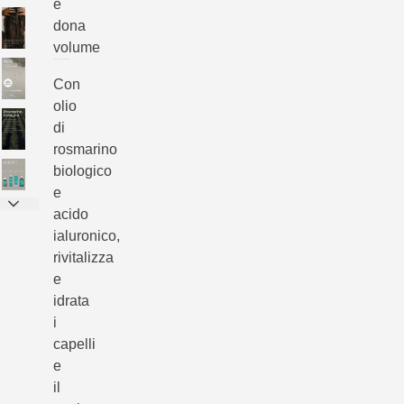
e
dona
volume
Con
olio
di
rosmarino
biologico
e
acido
ialuronico,
rivitalizza
e
idrata
i
capelli
e
il