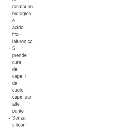
rosmarino
biologico
e
acido
fito-
ialuronico
Si
prende
cura
dei
capelli
dal
cuoio
capelluto
alle
punte
Senza
siliconi