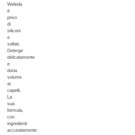
Weleda
è
privo
di
siliconi
e
solfati.
Deterge
delicatamente
e
dona
volume
ai
capelli.
La
sua
formula,
con
ingredienti
accuratamente