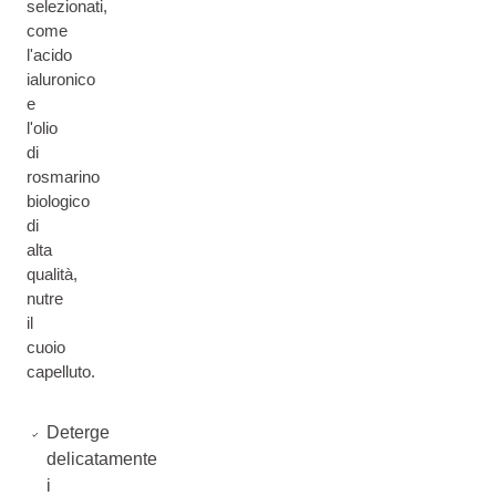
selezionati,
come
l'acido
ialuronico
e
l'olio
di
rosmarino
biologico
di
alta
qualità,
nutre
il
cuoio
capelluto.
Deterge
delicatamente
i