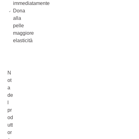
immediatamente
Dona
alla
pelle
maggiore
elasticità
N
ot
a
de
l
pr
od
utt
or