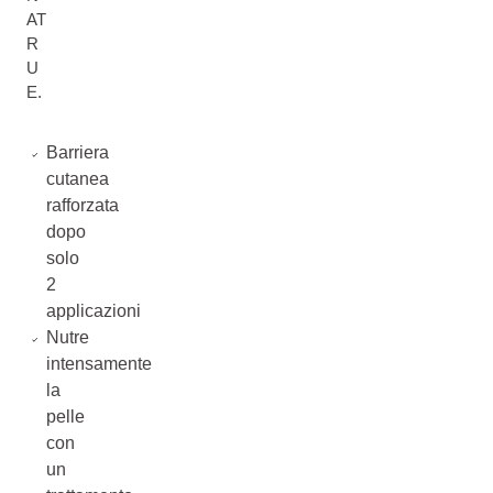
AT
R
U
E.
Barriera
cutanea
rafforzata
dopo
solo
2
applicazioni
Nutre
intensamente
la
pelle
con
un