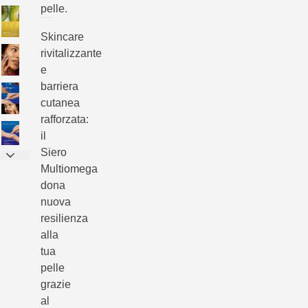
pelle.
Skincare
rivitalizzante
e
barriera
cutanea
rafforzata:
il
Siero
Multiomega
dona
nuova
resilienza
alla
tua
pelle
grazie
al