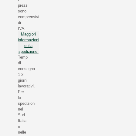
prezzi
sono
comprensivi
di
IVA.
Maggiori
informazioni
sulla
spedizione.
Tempi
di
consegna:
1-2
giorni
lavorativi.
Per
le
spedizioni
nel
Sud
Italia
e
nelle