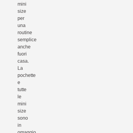
mini
size
per
una
routine
semplice
anche
fuori
casa.
La
pochette
e
tutte
le
mini
size
sono
in
omaggio,