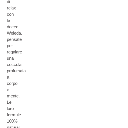
di
relax
con
le
docce
Weleda,
pensate
per
regalare
una
coccola
profumata
a
corpo
e
mente.
Le
loro
formule
100%
naturali,