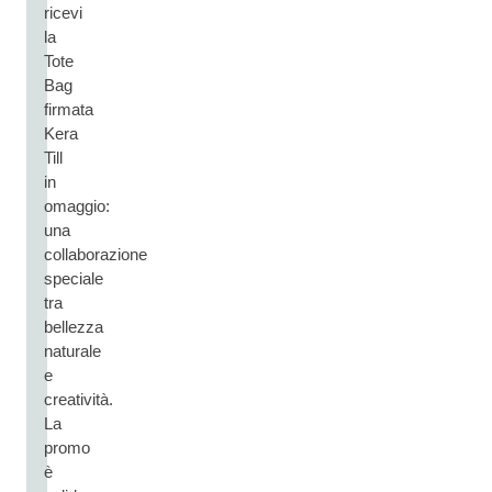
ricevi
la
Tote
Bag
firmata
Kera
Till
in
omaggio:
una
collaborazione
speciale
tra
bellezza
naturale
e
creatività.
La
promo
è