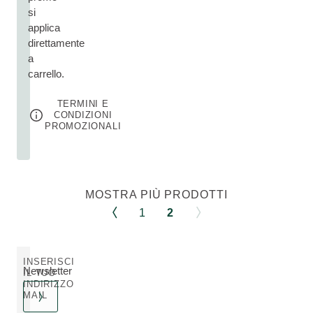
si
applica
direttamente
a
carrello.
TERMINI E
CONDIZIONI
PROMOZIONALI
MOSTRA PIÙ PRODOTTI
1
2
INSERISCI
Newsletter
IL TUO
INDIRIZZO
MAIL