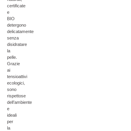
certificate
e
BIO
detergono
delicatamente
senza
disidratare
la
pelle.
Grazie
ai
tensioattivi
ecologici,
sono
rispettose
dell’ambiente
e
ideali
per
la