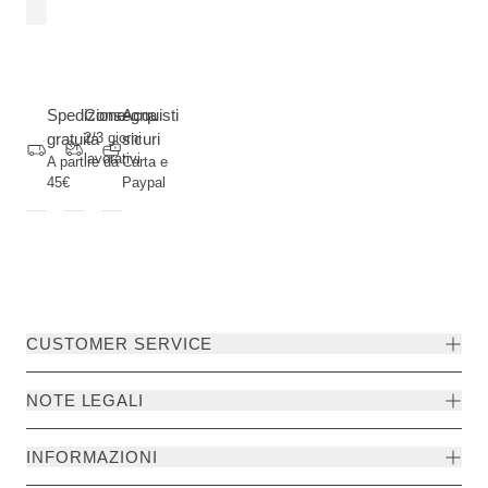
Spedizione
Consegna
Acquisti
gratuita
2/3 giorni
sicuri
lavorativi
A partire da
Carta e
45€
Paypal
CUSTOMER SERVICE
NOTE LEGALI
INFORMAZIONI