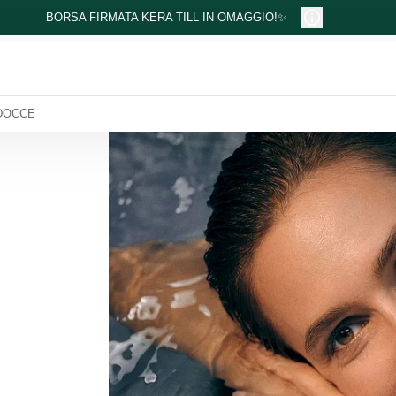
BORSA FIRMATA KERA TILL IN OMAGGIO!✨
DOCCE