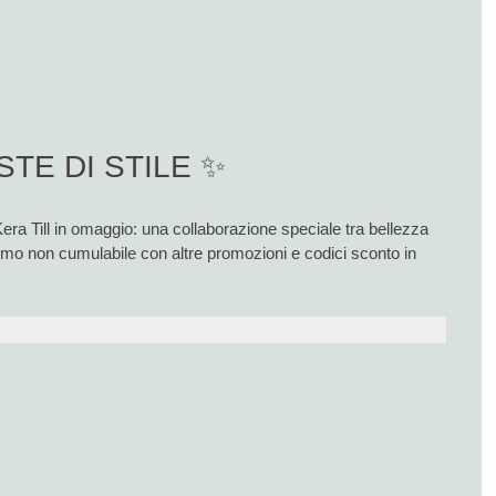
STE DI STILE ✨
Kera Till in omaggio: una collaborazione speciale tra bellezza
romo non cumulabile con altre promozioni e codici sconto in