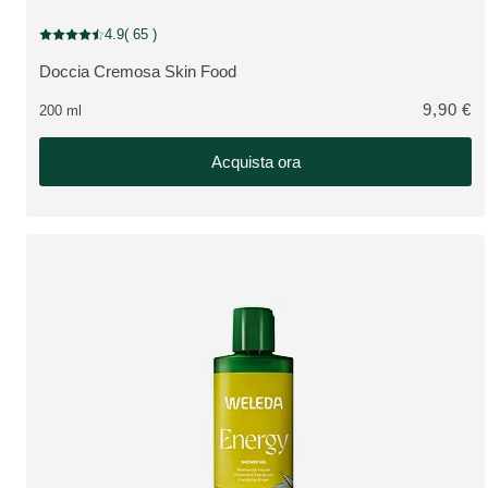
4.9
( 65 )
Valutazione attuale: 4.9 su 5 stelle recensito da 65 consumatori
Doccia Cremosa Skin Food
VEDI PRODOTTO:
9,90 €
200 ml
Acquista ora