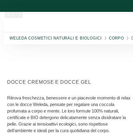
Passa al contenuto principale
WELEDA COSMETICI NATURALI E BIOLOGICI
CORPO
DOCCE CREMOSE E DOCCE GEL
Ritrova freschezza, benessere e un piacevole momento di relax
con le docce Weleda, pensate per regalare una coccola
profumata a corpo e mente. Le loro formule 100% naturali,
certificate e BIO detergono delicatamente senza disidratare la
pelle. Grazie ai tensioattivi ecologici, sono rispettose
dell’ambiente e ideali per la cura quotidiana del corpo.