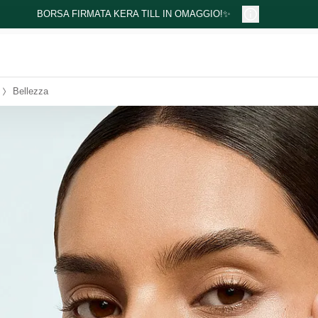
BORSA FIRMATA KERA TILL IN OMAGGIO!✨
Bellezza