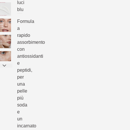
luci
blu
Formula
a
rapido
assorbimento
con
antiossidanti
e
peptidi,
per
una
pelle
più
soda
e
un
incarnato