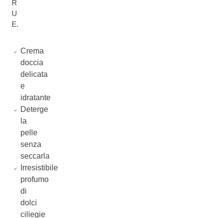
R
U
E.
Crema
doccia
delicata
e
idratante
Deterge
la
pelle
senza
seccarla
Irresistibile
profumo
di
dolci
ciliegie