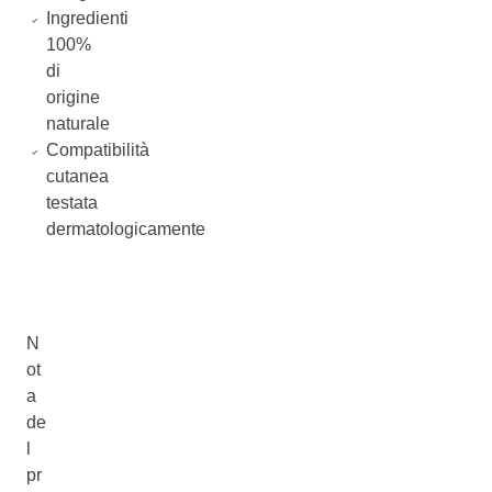
Ingredienti
100%
di
origine
naturale
Compatibilità
cutanea
testata
dermatologicamente
N
ot
a
de
l
pr