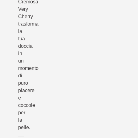
Cremosa
Very
Cherry
trasforma
la
tua
doccia
in
un
momento
di
puro
piacere
e
coccole
per
la
pelle.