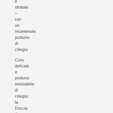
e
idratata
–
con
un
incantevole
profumo
di
ciliegia
Cura
delicata
e
profumo
irresistibile
di
ciliegia:
la
Doccia