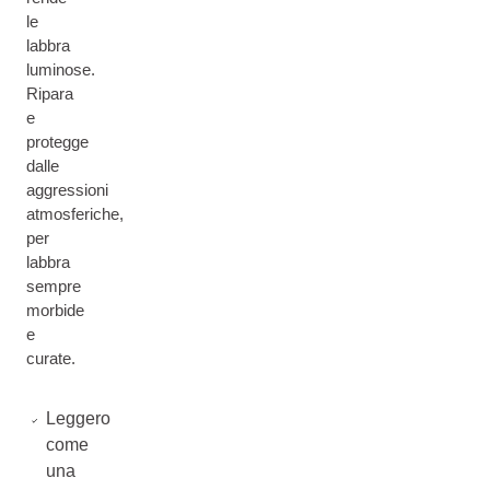
le
labbra
luminose.
Ripara
e
protegge
dalle
aggressioni
atmosferiche,
per
labbra
sempre
morbide
e
curate.
Leggero
come
una