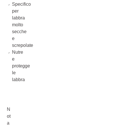
Specifico
per
labbra
molto
secche
e
screpolate
Nutre
e
protegge
le
labbra
N
ot
a