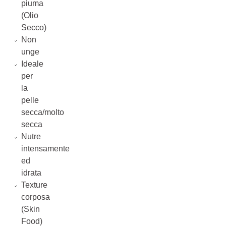
piuma
(Olio
Secco)
Non
unge
Ideale
per
la
pelle
secca/molto
secca
Nutre
intensamente
ed
idrata
Texture
corposa
(Skin
Food)