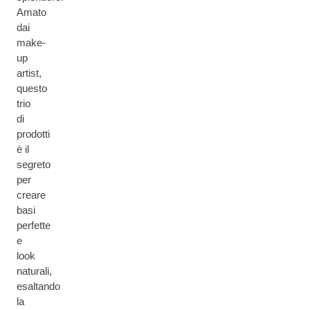
Amato
dai
make-
up
artist,
questo
trio
di
prodotti
è il
segreto
per
creare
basi
perfette
e
look
naturali,
esaltando
la