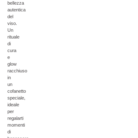
bellezza
autentica
del
viso.
Un
rituale
di
cura
e
glow
racchiuso
in
un
cofanetto
speciale,
ideale
per
regalarti
momenti
di