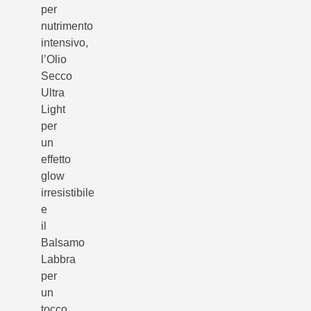
per
nutrimento
intensivo,
l’Olio
Secco
Ultra
Light
per
un
effetto
glow
irresistibile
e
il
Balsamo
Labbra
per
un
tocco