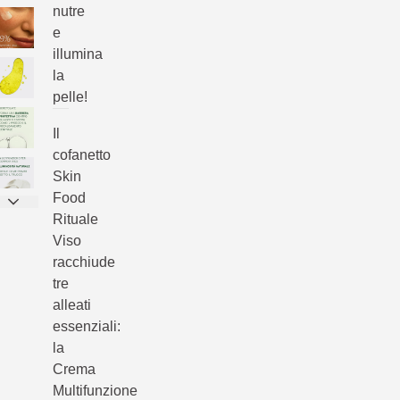
nutre
e
illumina
la
pelle!
Il
cofanetto
Skin
Food
Rituale
Viso
racchiude
tre
alleati
essenziali:
la
Crema
Multifunzione