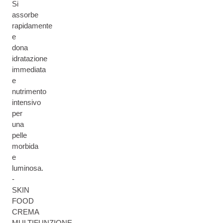
Si
assorbe
rapidamente
e
dona
idratazione
immediata
e
nutrimento
intensivo
per
una
pelle
morbida
e
luminosa.
-
SKIN
FOOD
CREMA
MULTIFUNZIONE