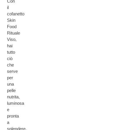
Con
il
cofanetto
Skin
Food
Rituale
Viso,
hai
tutto
ciò
che
serve
per
una
pelle
nutrita,
luminosa
e
pronta
a
splendere.