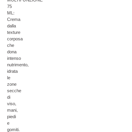
75
ML:
Crema
dalla
texture
corposa
che
dona
intenso
nutrimento,
idrata
le
zone
secche
di
viso,
mani,
piedi
e
gomiti.