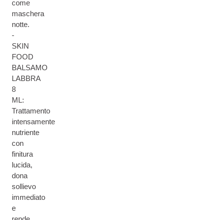
come
maschera
notte.
-
SKIN
FOOD
BALSAMO
LABBRA
8
ML:
Trattamento
intensamente
nutriente
con
finitura
lucida,
dona
sollievo
immediato
e
rende